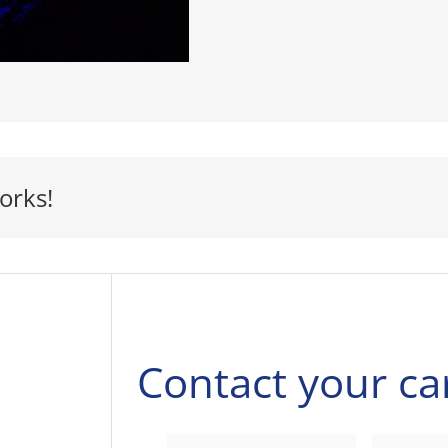
orks!
Contact your ca