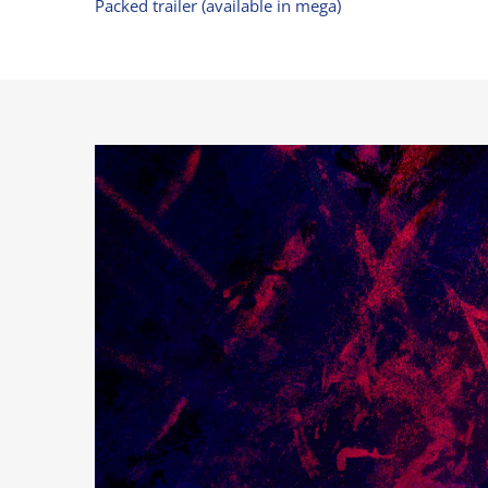
Packed trailer (available in mega)