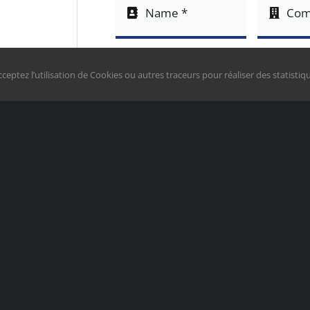
ceptez l’utilisation de Cookies ou autres traceurs pour réaliser des statistiqu
CONTACT U
SEND