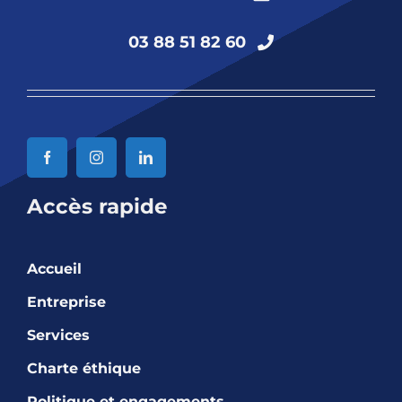
03 88 51 82 60
Accès rapide
Accueil
Entreprise
Services
Charte éthique
Politique et engagements