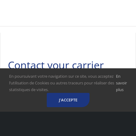
Contact your carrier
En poursuivant votre navigation sur ce site, vous acceptez
En
l’utilisation de Cookies ou autres traceurs pour réaliser des
savoir
statistiques de visites.
plus
J'ACCEPTE