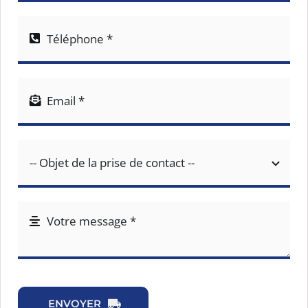
FAQ
CONTACTER ∙ 
ENVOYER