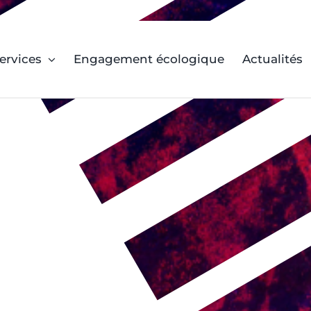
ervices
Engagement écologique
Actualités