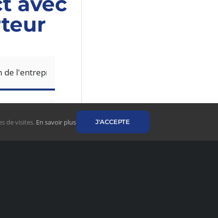
t avec
rteur
CONTACTER
s de visites.
En savoir plus
J'ACCEPTE