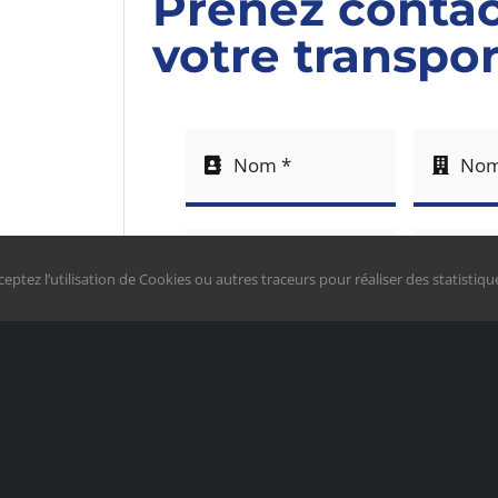
Prenez contac
votre transpo
 ∙ NOUS 
eptez l’utilisation de Cookies ou autres traceurs pour réaliser des statistique