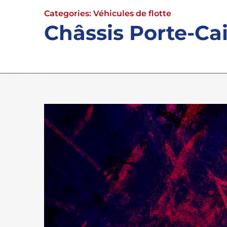
Categories:
Véhicules de flotte
Châssis Porte-Ca