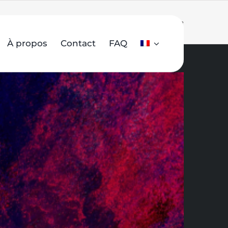
Accueil
»
Véhicules de flotte
À propos
Contact
FAQ