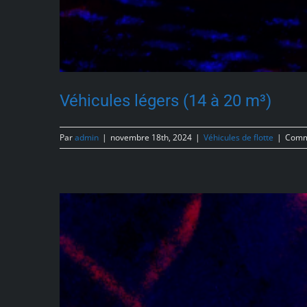
Véhicules légers (14 à 20 m³)
Par
admin
|
novembre 18th, 2024
|
Véhicules de flotte
|
Comm