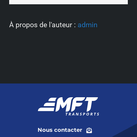
?
FAQ
À propos de l'auteur :
admin
Nous contacter